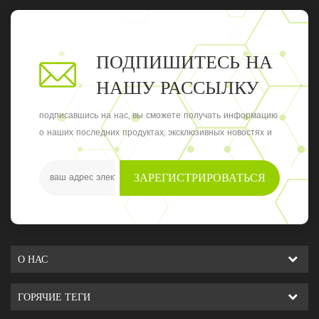
ПОДПИШИТЕСЬ НА
НАШУ РАССЫЛКУ
подписавшись на нас, вы сможете получать информацию
о наших последних продуктах, эксклюзивных новостях и
обновлениях, последние местные события
ЗАРЕГИСТРИРОВАТЬСЯ
О НАС
ГОРЯЧИЕ ТЕГИ