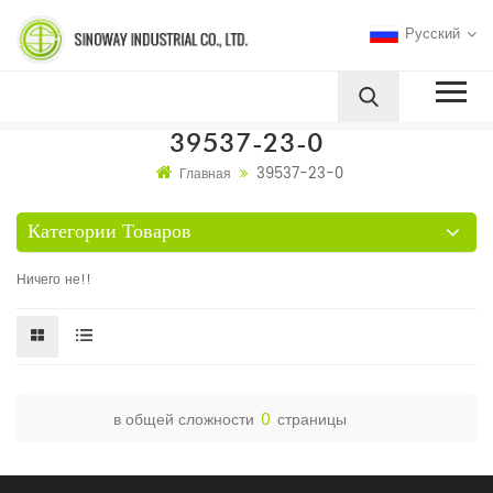
Русский
39537-23-0
39537-23-0
Главная
Категории Товаров
Ничего не!!
в общей сложности
0
страницы