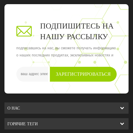
ПОДПИШИТЕСЬ НА
НАШУ РАССЫЛКУ
подписавшись на нас, вы сможете получать информацию
о наших последних продуктах, эксклюзивных новостях и
обновлениях, последние местные события
ЗАРЕГИСТРИРОВАТЬСЯ
О НАС
ГОРЯЧИЕ ТЕГИ