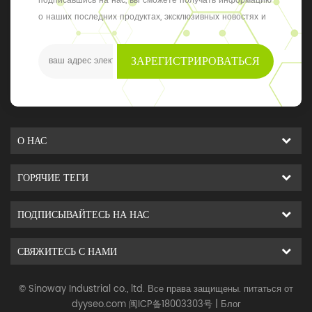
подписавшись на нас, вы сможете получать информацию
о наших последних продуктах, эксклюзивных новостях и
обновлениях, последние местные события
ЗАРЕГИСТРИРОВАТЬСЯ
О НАС
ГОРЯЧИЕ ТЕГИ
ПОДПИСЫВАЙТЕСЬ НА НАС
СВЯЖИТЕСЬ С НАМИ
© Sinoway Industrial co., ltd. Все права защищены. питаться от
dyyseo.com
闽ICP备18003303号
|
Блог