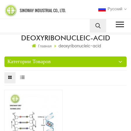
Русский
DEOXYRIBONUCLEIC-ACID
deoxyribonucleic-acid
Главная
Категории Товаров