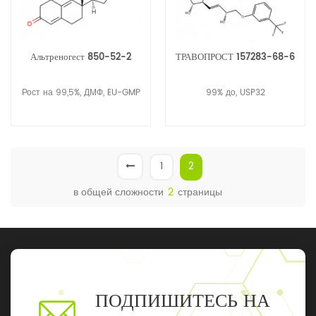
Альтреногест 850-52-2
ТРАВОПРОСТ 157283-68-6
Рост на 99,5%, ДМФ, EU-GMP
99% до, USP32
1
2
в общей сложности
2
страницы
ПОДПИШИТЕСЬ НА