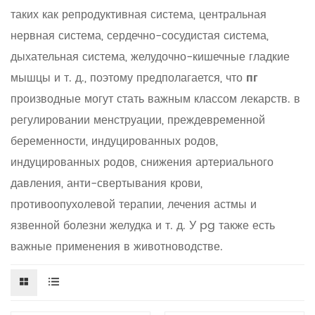
таких как репродуктивная система, центральная
нервная система, сердечно-сосудистая система,
дыхательная система, желудочно-кишечные гладкие
мышцы и т. д., поэтому предполагается, что
пг
производные могут стать важным классом лекарств. в
регулировании менструации, преждевременной
беременности, индуцированных родов,
индуцированных родов, снижения артериального
давления, анти-свертывания крови,
противоопухолевой терапии, лечения астмы и
язвенной болезни желудка и т. д. У pg также есть
важные применения в животноводстве.