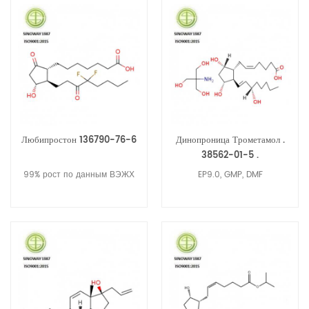
Любипростон 136790-76-6
Динопроница Трометамол .
38562-01-5 .
99% рост по данным ВЭЖХ
EP9.0, GMP, DMF